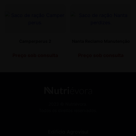
Camperperus 2
Nanta Reclamo Manutenção
Preço sob consulta
Preço sob consulta
2023 © Nutriévora.
Todos os direitos reservados.
Edifício Agrovisul