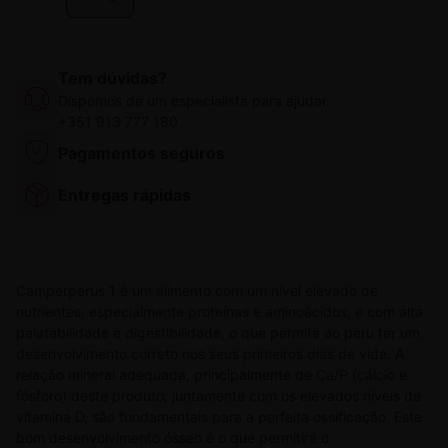
Tem dúvidas?
Dispomos de um especialista para ajudar.
+351 913 777 180
Pagamentos seguros
Entregas rápidas
Camperperus 1 é um alimento com um nível elevado de
nutrientes, especialmente proteínas e aminoácidos, e com alta
palatabilidade e digestibilidade, o que permite ao peru ter um
desenvolvimento correto nos seus primeiros dias de vida. A
relação mineral adequada, principalmente de Ca/P (cálcio e
fósforo) deste produto, juntamente com os elevados níveis de
vitamina D, são fundamentais para a perfeita ossificação. Este
bom desenvolvimento ósseo é o que permitirá o