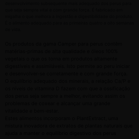
desenvolvimento subsequente mais adequado dos perus para
que seja sempre vital e com grande força. É fabricado em
migalha o que melhora a ingestão e digestibilidade do produto.
É o alimento adequado para as primeiras quatro a oito semanas
de vida.
Os produtos da gama Camper para perus contêm
matérias-primas de alta qualidade e óleos 100%
vegetais o que os torna em produtos altamente
digestíveis e assimiláveis. Isto permite ao peru iniciar
e desenvolver-se corretamente e com grande força.
O equilíbrio adequado dos minerais, a relação Ca/P e
os níveis de vitamina D fazem com que a ossificação
dos perus seja sempre a melhor, evitando assim os
problemas de coxear e alcançar uma grande
vitalidade e bem-estar.
Estes alimentos incorporam o PlantExtract, uma
mistura inovadora de extratos de plantas naturais que
ajuda a manter o equilíbrio digestivo dos perus