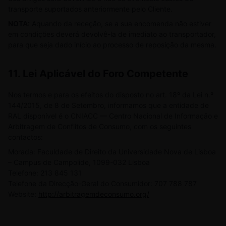
transporte suportados anteriormente pelo Cliente.
NOTA:
Aquando da receção, se a sua encomenda não estiver
em condições deverá devolvê-la de imediato ao transportador,
para que seja dado início ao processo de reposição da mesma.
11.
Lei Aplicável do Foro Competente
Nos termos e para os efeitos do disposto no art. 18º da Lei n.º
144/2015, de 8 de Setembro, informamos que a entidade de
RAL disponível é o CNIACC — Centro Nacional de Informação e
Arbitragem de Conflitos de Consumo, com os seguintes
contactos:
Morada: Faculdade de Direito da Universidade Nova de Lisboa
– Campus de Campolide, 1099-032 Lisboa
Telefone: 213 845 131
Telefone da Direcção-Geral do Consumidor: 707 788 787
Website:
http://arbitragemdeconsumo.org/