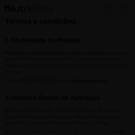
Termos e condições.
1. Titularidade do Website
Nutriévora, Comércio Rações Produtos Agrícolas Lda
com o
NIF: 50763838 e morada em Edifício Agrovisul, Rua Santo
António de Lisboa, Bairro São José da Ponte, 7005-405 Évora,
Portugal.
Tel: (+351) 266 746 137 | Email:
geral@nutrievora.pt
2.
Objeto e Âmbito de Aplicação
A navegação no website, bem como a compra de qualquer
produto na Loja Online Nutriévora, implica a aceitação das
presentes Condições Gerais pelo Utilizador / Cliente.
A Nutriévora reserva-se no direito de, em qualquer momento,