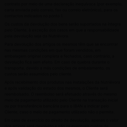
contrato por meio de uma declaração inequívoca (por exemplo,
carta enviada pelo correio, fax ou correio eletrónico), para os
contactos indicados no ponto 1.
Os custos da devolução dos bens serão suportados na íntegra
pelo Cliente, à exceção dos casos em que a responsabilidade
pela devolução seja da Nutriévora.
Para devolução dos artigos os mesmos têm que se encontrar
nas mesmas condições em que foram vendidos, em
embalagem original completa e fechados, caso contrário, a
devolução fica sem efeito. Em caso de quebra durante o
transporte, devido a más condições de embalamento, os
custos serão assumidos pelo cliente.
Após recebimento dos produtos nas instalações da Nutriévora
e após validação do estado dos mesmos, o Cliente será
reembolsado. O reembolso será efetuado através do mesmo
meio de pagamento utilizado pelo Cliente na transação inicial
ou por transferência bancária para o IBAN a indicar pelo
Cliente, caso o meio de pagamento utilizado não o permita.
Em caso de exercício do direito de devolução, apenas o valor
dos artigos será devolvido e não os eventuais custos de