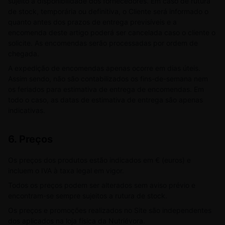
sujeito à disponibilidade dos fornecedores. Em caso de rutura
de stock, temporária ou definitiva, o Cliente será informado o
quanto antes dos prazos de entrega previsíveis e a
encomenda deste artigo poderá ser cancelada caso o cliente o
solicite. As encomendas serão processadas por ordem de
chegada.
A expedição de encomendas apenas ocorre em dias úteis.
Assim sendo, não são contabilizados os fins-de-semana nem
os feriados para estimativa de entrega de encomendas. Em
todo o caso, as datas de estimativa de entrega são apenas
indicativas.
6. Preços
Os preços dos produtos estão indicados em € (euros) e
incluem o IVA à taxa legal em vigor.
Todos os preços podem ser alterados sem aviso prévio e
encontram-se sempre sujeitos a rutura de stock.
Os preços e promoções realizados no Site são independentes
dos aplicados na loja física da Nutriévora.