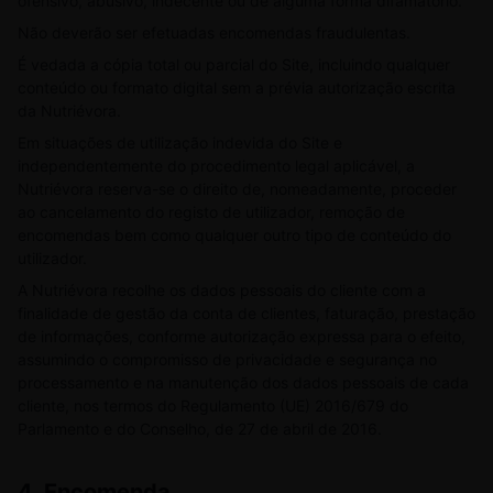
ofensivo, abusivo, indecente ou de alguma forma difamatório.
Não deverão ser efetuadas encomendas fraudulentas.
É vedada a cópia total ou parcial do Site, incluindo qualquer
conteúdo ou formato digital sem a prévia autorização escrita
da Nutriévora.
Em situações de utilização indevida do Site e
independentemente do procedimento legal aplicável, a
Nutriévora reserva-se o direito de, nomeadamente, proceder
ao cancelamento do registo de utilizador, remoção de
encomendas bem como qualquer outro tipo de conteúdo do
utilizador.
A Nutriévora recolhe os dados pessoais do cliente com a
finalidade de gestão da conta de clientes, faturação, prestação
de informações, conforme autorização expressa para o efeito,
assumindo o compromisso de privacidade e segurança no
processamento e na manutenção dos dados pessoais de cada
cliente, nos termos do Regulamento (UE) 2016/679 do
Parlamento e do Conselho, de 27 de abril de 2016.
4. Encomenda