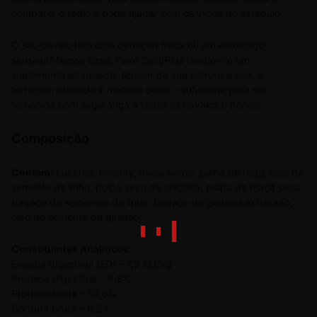
combater o tédio e pode ajudar com os vícios do estábulo.
O seu cavalo tem uma dentição fraca ou um estômago
sensível? Nesse caso, Pavo DailyPlus também é um
suplemento adequado. Apesar da sua estrutura rica, a
forragem utilizada é macia e curta o suficiente para ser
fornecida com segurança a todos os cavalos e póneis.
Composição
Contém:
Luzerna, timothy, aveia verde, palha de trigo, óleo de
semente de linho, polpa seca de chicória, polpa de maçã seca,
bagaço de sementes de linho, bagaço de girassol extratado,
óleo de semente de girassol.
Constituintes Analíticos:
Energia digestível (ED) – 7,3 MJ/kg
Proteína digestível – 6,8%
Proteina bruta – 10,6%
Gordura bruta – 6,2%