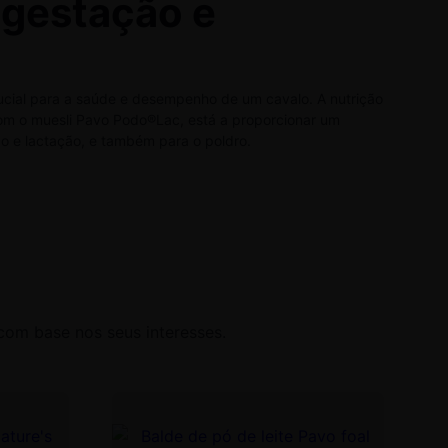
 gestação e
ucial para a saúde e desempenho de um cavalo. A nutrição
m o muesli Pavo Podo®Lac, está a proporcionar um
ão e lactação, e também para o poldro.
com base nos seus interesses.