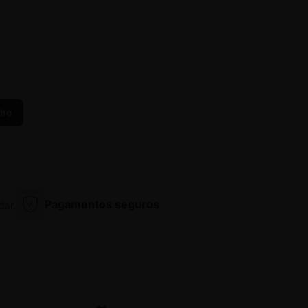
nho
Pagamentos seguros
dar.