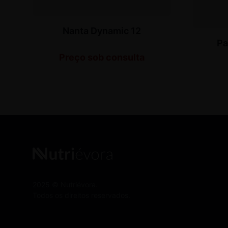
Nanta Dynamic 12
Pa
Preço sob consulta
2025 © Nutriévora.
Todos os direitos reservados.