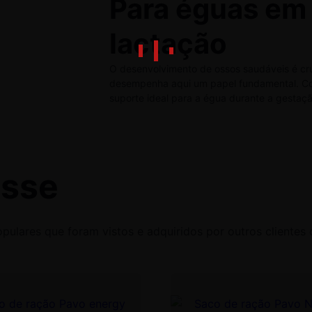
Para éguas em
lactação
O desenvolvimento de ossos saudáveis é cr
desempenha aqui um papel fundamental. Co
suporte ideal para a égua durante a gestaç
esse
ulares que foram vistos e adquiridos por outros clientes 