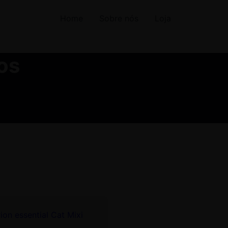
Home
Sobre nós
Loja
os