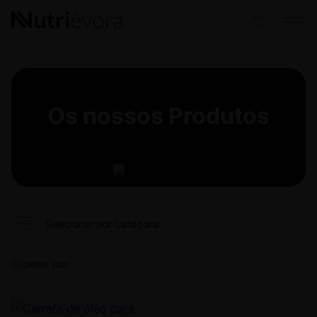
Os nossos
Produtos
Selecionar por Categoria
This
product